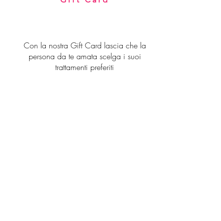
Con la nostra Gift Card lascia che la
persona da te amata scelga i suoi
trattamenti preferiti
Scoprili ora