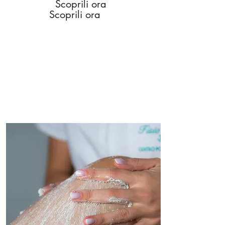
Scoprili ora
Scoprili ora