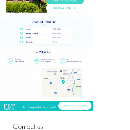
CONTATTACI ORA
INDICAZIONI
CONTATTACI ORA
Contact us