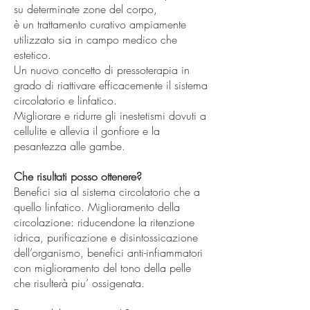
su determinate zone del corpo,
è un trattamento curativo ampiamente
utilizzato sia in campo medico che
estetico.
Un nuovo concetto di pressoterapia in
grado di riattivare efficacemente il sistema
circolatorio e linfatico.
Migliorare e ridurre gli inestetismi dovuti a
cellulite e allevia il gonfiore e la
pesantezza alle gambe.
Che risultati posso ottenere?
Benefici sia al sistema circolatorio che a
quello linfatico. Miglioramento della
circolazione: riducendone la ritenzione
idrica, purificazione e disintossicazione
dell’organismo, benefici anti-infiammatori
con miglioramento del tono della pelle
che risulterà piu’ ossigenata.