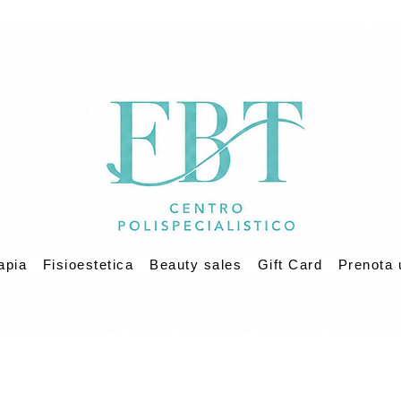
apia
Fisioestetica
Beauty sales
Gift Card
Prenota 