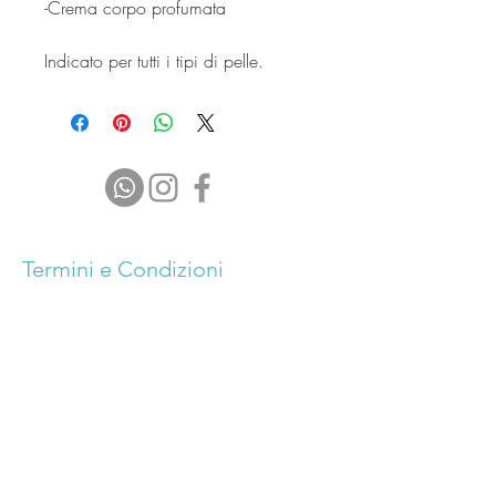
-Crema corpo profumata
Indicato per tutti i tipi di pelle.
Termini e Condizioni
Privacy Policy
Cookie
Termini e condizioni del
servizio
Informativa sui rimborsi