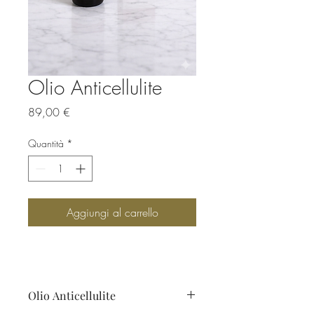
Olio Anticellulite
Prezzo
89,00 €
Quantità
*
Aggiungi al carrello
Olio Anticellulite