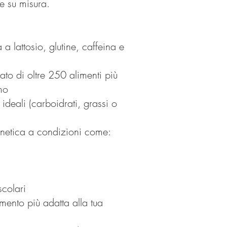
e su misura.
 a lattosio, glutine, caffeina e
to di oltre 250 alimenti più
mo
 ideali (carboidrati, grassi o
enetica a condizioni come:
scolari
mento più adatta alla tua