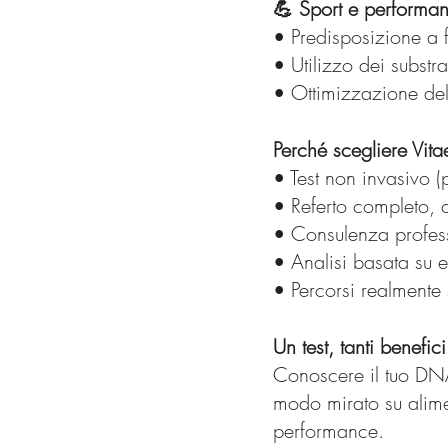
💪 Sport e performa
• Predisposizione a f
• Utilizzo dei substra
• Ottimizzazione del
Perché scegliere Vi
• Test non invasivo (p
• Referto completo, 
• Consulenza profes
• Analisi basata su e
• Percorsi realmente
Un test, tanti benefici
Conoscere il tuo DNA 
modo mirato su alim
performance.