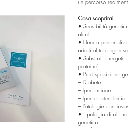
un percorso realment
Cosa scoprirai
• Sensibilità genetica
alcol
• Elenco personalizza
adatti al tuo organis
• Substrati energetici
proteine)
• Predisposizione g
– Diabete
– Ipertensione
– Ipercolesterolemia
– Patologie cardiova
• Tipologia di allena
genetica