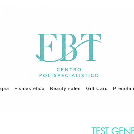
apia
Fisioestetica
Beauty sales
Gift Card
Prenota 
TEST GENE