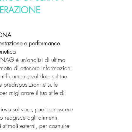
ERAZIONE
o DNA
mentazione e performance
enetica
eDNA® è un’analisi di ultima
ette di ottenere informazioni
ntificamente validate sul tuo
e predisposizioni e sulle
per migliorare il tuo stile di
ievo salivare, puoi conoscere
 reagisce agli alimenti,
li stimoli esterni, per costruire