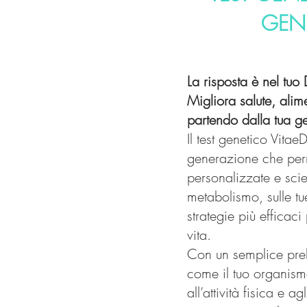
GEN
La risposta è nel tu
Migliora salute, ali
partendo dalla tua g
Il test genetico Vita
generazione che perm
personalizzate e scie
metabolismo, sulle tu
strategie più efficaci 
vita.
Con un semplice prel
come il tuo organismo
all’attività fisica e ag