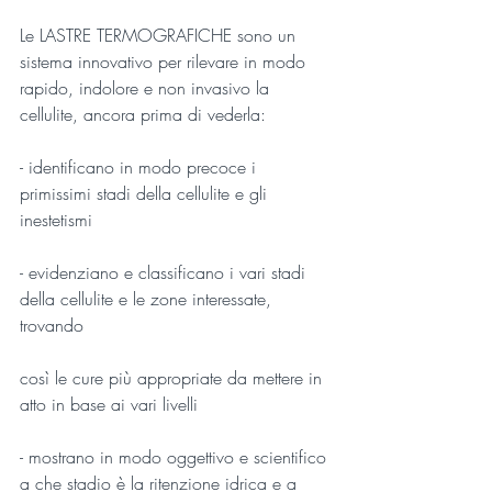
Le LASTRE TERMOGRAFICHE sono un 
sistema innovativo per rilevare in modo 
rapido, indolore e non invasivo la 
cellulite, ancora prima di vederla:
- identificano in modo precoce i 
primissimi stadi della cellulite e gli 
inestetismi
- evidenziano e classificano i vari stadi 
della cellulite e le zone interessate, 
trovando 
così le cure più appropriate da mettere in 
atto in base ai vari livelli
- mostrano in modo oggettivo e scientifico 
a che stadio è la ritenzione idrica e a 