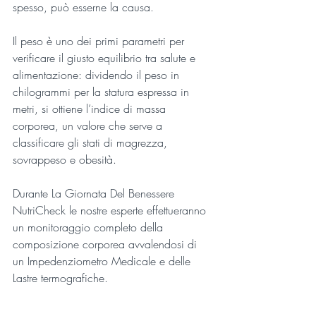
spesso, può esserne la causa.
Il peso è uno dei primi parametri per 
verificare il giusto equilibrio tra salute e 
alimentazione: dividendo il peso in 
chilogrammi per la statura espressa in 
metri, si ottiene l’indice di massa 
corporea, un valore che serve a 
classificare gli stati di magrezza, 
sovrappeso e obesità.
Durante La Giornata Del Benessere 
NutriCheck le nostre esperte effettueranno 
un monitoraggio completo della 
composizione corporea avvalendosi di 
un Impedenziometro Medicale e delle 
Lastre termografiche.