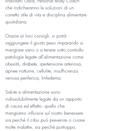
Maiolani Gaia, Personal Body Coach 
che indicheranno le soluzioni di un 
corretto stile di vita e disciplina alimentare 
quotidiana. 
Grazie ai loro consigli, si potrà 
raggiungere il giusto peso imparando a 
mangiare sano o a tenere sotto controllo 
patologie legate all'alimentazione come 
obesità, diabete, ipertensione arteriosa, 
apnee notturne, cellulite, insufficienza 
venosa periferica, linfedema.
Salute e alimentazione sono 
indissolubilmente legate da un rapporto 
di causa ed effetto: quello che 
mangiamo influisce sul nostro benessere 
sia perché il cibo può prevenire o curare 
molte malattie, sia perché purtroppo, 