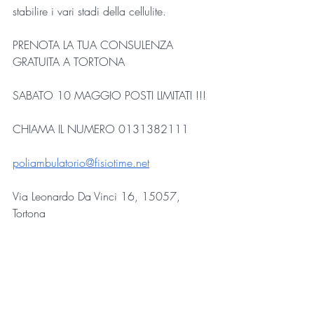
stabilire i vari stadi della cellulite. 
PRENOTA LA TUA CONSULENZA 
GRATUITA A TORTONA
SABATO 10 MAGGIO POSTI LIMITATI !!!
CHIAMA IL NUMERO 0131382111
poliambulatorio@fisiotime.net
Via Leonardo Da Vinci 16, 15057, 
Tortona
Prenota ora