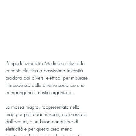
L'impedenziometro Medicale utilizza la 
corrente elettrica a bassissima intensità 
prodotta dai diversi elettrodi per misurare 
l’impedenza delle diverse sostanze che 
compongono il nostro organismo. 
La massa magra, rappresentata nella 
maggior parte dai muscoli, dalle ossa e 
dall’acqua, è un buon conduttore di 
elettricità e per questo crea meno 
resistenza al passaggio della corrente 